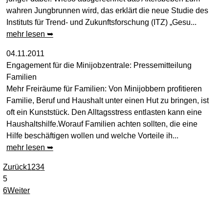
wahren Jungbrunnen wird, das erklärt die neue Studie des
Instituts für Trend- und Zukunftsforschung (ITZ) „Gesu...
mehr lesen ➥
04.11.2011
Engagement für die Minijobzentrale: Pressemitteilung
Familien
Mehr Freiräume für Familien: Von Minijobbern profitieren
Familie, Beruf und Haushalt unter einen Hut zu bringen, ist
oft ein Kunststück. Den Alltagsstress entlasten kann eine
Haushaltshilfe.Worauf Familien achten sollten, die eine
Hilfe beschäftigen wollen und welche Vorteile ih...
mehr lesen ➥
Zurück
1
2
3
4
5
6
Weiter