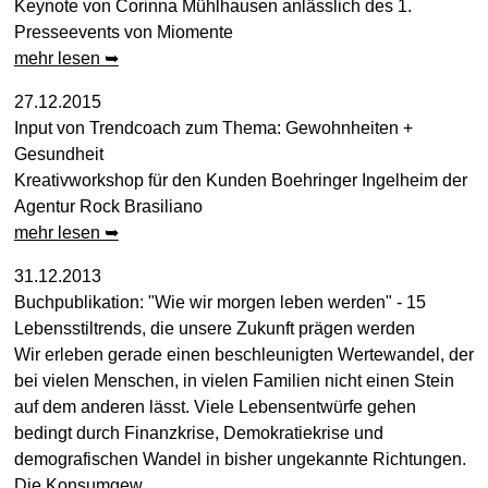
Keynote von Corinna Mühlhausen anlässlich des 1.
Presseevents von Miomente
mehr lesen ➥
27.12.2015
Input von Trendcoach zum Thema: Gewohnheiten +
Gesundheit
Kreativworkshop für den Kunden Boehringer Ingelheim der
Agentur Rock Brasiliano
mehr lesen ➥
31.12.2013
Buchpublikation: "Wie wir morgen leben werden" - 15
Lebensstiltrends, die unsere Zukunft prägen werden
Wir erleben gerade einen beschleunigten Wertewandel, der
bei vielen Menschen, in vielen Familien nicht einen Stein
auf dem anderen lässt. Viele Lebensentwürfe gehen
bedingt durch Finanzkrise, Demokratiekrise und
demografischen Wandel in bisher ungekannte Richtungen.
Die Konsumgew...