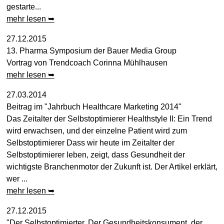
gestarte...
mehr lesen ➥
27.12.2015
13. Pharma Symposium der Bauer Media Group
Vortrag von Trendcoach Corinna Mühlhausen
mehr lesen ➥
27.03.2014
Beitrag im "Jahrbuch Healthcare Marketing 2014"
Das Zeitalter der Selbstoptimierer Healthstyle II: Ein Trend
wird erwachsen, und der einzelne Patient wird zum
Selbstoptimierer Dass wir heute im Zeitalter der
Selbstoptimierer leben, zeigt, dass Gesundheit der
wichtigste Branchenmotor der Zukunft ist. Der Artikel erklärt,
wer ...
mehr lesen ➥
27.12.2015
"Der Selbstoptimierter. Der Gesundheitskonsument, der