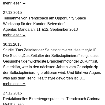
mehr lesen ➥
27.12.2015
Teilnahme von Trendcoach am Opportunity Space
Workshop für den Kunden Beiersdorf
Agentur: Mandalah; 11.&12. September 2013
mehr lesen ➥
30.11.2013
Studie "Das Zeitalter der Selbstoptimierer. Healthstyle II"
Die Studie „Das Zeitalter der Selbstoptimierer“ zeigt, dass
Gesundheit der wichtigste Branchenmotor der Zukunft ist.
Sie erklärt, wer in den nächsten Jahren vom Grundprinzip
der Selbstoptimierung profitieren wird. Und führt vor Augen,
was aus dem Trend Healthstyle geworden ist: D...
mehr lesen ➥
27.12.2015
Redaktionelles Expertengespräch mit Trendcoach Corinna
Mühlhausen