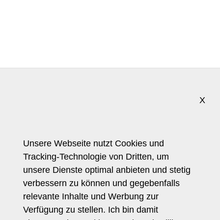
X
Trendforscherin
Referenzkunden
Pressestimmen
Unsere Webseite nutzt Cookies und
Tracking-Technologie von Dritten, um
Journalistin
unsere Dienste optimal anbieten und stetig
Referenzprojekte
verbessern zu können und gegebenfalls
Health Report
relevante Inhalte und Werbung zur
Trendcoach Blog
Verfügung zu stellen. Ich bin damit
Allgemein