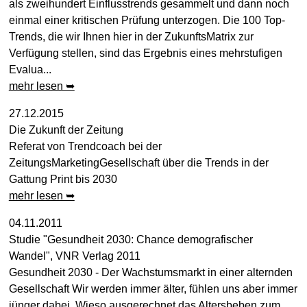
als zweihundert Einflusstrends gesammelt und dann noch
einmal einer kritischen Prüfung unterzogen. Die 100 Top-
Trends, die wir Ihnen hier in der ZukunftsMatrix zur
Verfügung stellen, sind das Ergebnis eines mehrstufigen
Evalua...
mehr lesen ➥
27.12.2015
Die Zukunft der Zeitung
Referat von Trendcoach bei der
ZeitungsMarketingGesellschaft über die Trends in der
Gattung Print bis 2030
mehr lesen ➥
04.11.2011
Studie "Gesundheit 2030: Chance demografischer
Wandel", VNR Verlag 2011
Gesundheit 2030 - Der Wachstumsmarkt in einer alternden
Gesellschaft Wir werden immer älter, fühlen uns aber immer
jünger dabei. Wieso ausgerechnet das Altersbeben zum