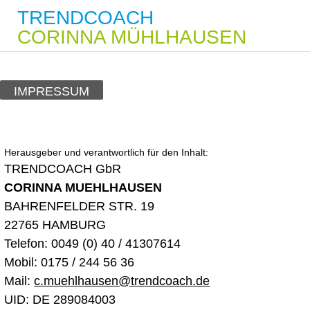
TRENDCOACH
CORINNA MÜHLHAUSEN
IMPRESSUM
Herausgeber und verantwortlich für den Inhalt:
TRENDCOACH GbR
CORINNA MUEHLHAUSEN
BAHRENFELDER STR. 19
22765 HAMBURG
Telefon: 0049 (0) 40 / 41307614
Mobil: 0175 / 244 56 36
Mail:
c.muehlhausen@trendcoach.de
UID: DE 289084003