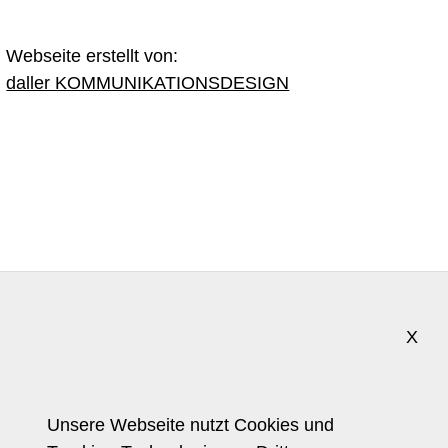
Webseite erstellt von:
daller KOMMUNIKATIONSDESIGN
X
Trendforscherin
Referenzkunden
Pressestimmen
Unsere Webseite nutzt Cookies und