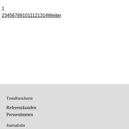
1
2
3
4
5
6
7
8
9
10
11
12
13
14
Weiter
Trendforscherin
Referenzkunden
Pressestimmen
Journalistin