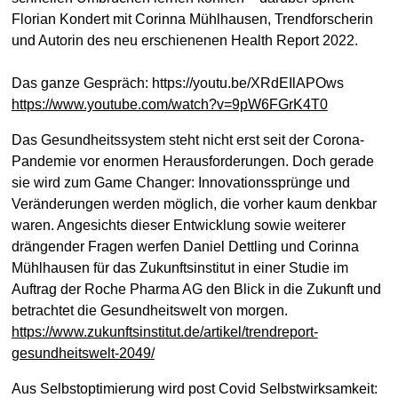
Florian Kondert mit Corinna Mühlhausen, Trendforscherin
und Autorin des neu erschienenen Health Report 2022.
Das ganze Gespräch: https://youtu.be/XRdEIlAPOws​
https://www.youtube.com/watch?v=9pW6FGrK4T0
Das Gesundheitssystem steht nicht erst seit der Corona-
Pandemie vor enormen Herausforderungen. Doch gerade
sie wird zum Game Changer: Innovationssprünge und
Veränderungen werden möglich, die vorher kaum denkbar
waren. Angesichts dieser Entwicklung sowie weiterer
drängender Fragen werfen Daniel Dettling und Corinna
Mühlhausen für das Zukunftsinstitut in einer Studie im
Auftrag der Roche Pharma AG den Blick in die Zukunft und
betrachtet die Gesundheitswelt von morgen.
https://www.zukunftsinstitut.de/artikel/trendreport-
gesundheitswelt-2049/
Aus Selbstoptimierung wird post Covid Selbstwirksamkeit: