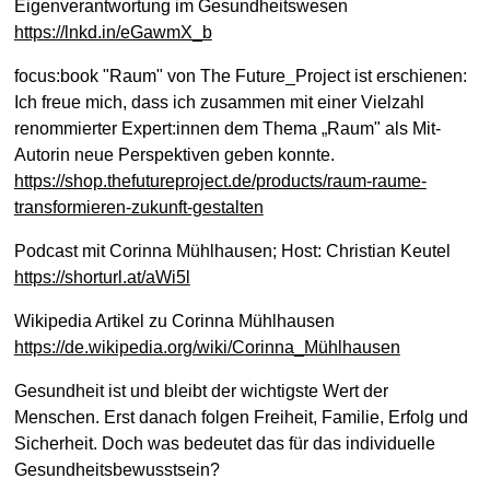
Eigenverantwortung im Gesundheitswesen
https://lnkd.in/eGawmX_b
focus:book "Raum" von The Future_Project ist erschienen:
Ich freue mich, dass ich zusammen mit einer Vielzahl
renommierter Expert:innen dem Thema „Raum" als Mit-
Autorin neue Perspektiven geben konnte.
https://shop.thefutureproject.de/products/raum-raume-
transformieren-zukunft-gestalten
Podcast mit Corinna Mühlhausen; Host: Christian Keutel
https://shorturl.at/aWi5l
Wikipedia Artikel zu Corinna Mühlhausen
https://de.wikipedia.org/wiki/Corinna_Mühlhausen
Gesundheit ist und bleibt der wichtigste Wert der
Menschen. Erst danach folgen Freiheit, Familie, Erfolg und
Sicherheit. Doch was bedeutet das für das individuelle
Gesundheitsbewusstsein?