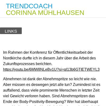
TRENDCOACH
CORINNA MÜHLHAUSEN
LINKS
Im Rahmen der Konferenz für Öffentlichkeitsarbeit der
Nordkirche durfte ich in diesem Jahr über die Arbeit des
Zukunftsprozesses berichten.
https://youtu.be/6MW8NLeBv1U?si=qI13b6GTIETWEYL3
Abnehmen ist dank der Abnehmspritze so leicht wie nie.
Aber müssen es deswegen jetzt alle tun? Zumindest ist es
auffallend, dass viele prominente Menschen in letzter Zeit
viel Gewicht verloren haben. Sind Abnehmspritzen das
Ende der Body-Positivity-Bewegung? Wer hat überhaupt