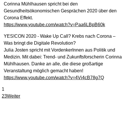
Corinna Mühlhausen spricht bei den
Gesundheitsökonomischen Gesprächen 2020 über den
Corona Effekt.
https://www.youtube.com/watch?v=Paa6LBpB60k
YES!CON 2020 - Wake Up Call? Krebs nach Corona –
Was bringt die Digitale Revolution?
Julia Josten spricht mit VordenkerInnen aus Politik und
Medizin. Mit dabei: Trend- und Zukunftsforscherin Corinna
Mühlhausen. Danke an alle, die diese großartige
Veranstaltung möglich gemacht haben!
https://www.youtube.com/watch?v=4Vi4cB78g7Q
1
2
3
Weiter