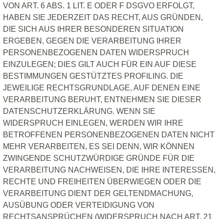
VON ART. 6 ABS. 1 LIT. E ODER F DSGVO ERFOLGT,
HABEN SIE JEDERZEIT DAS RECHT, AUS GRÜNDEN,
DIE SICH AUS IHRER BESONDEREN SITUATION
ERGEBEN, GEGEN DIE VERARBEITUNG IHRER
PERSONENBEZOGENEN DATEN WIDERSPRUCH
EINZULEGEN; DIES GILT AUCH FÜR EIN AUF DIESE
BESTIMMUNGEN GESTÜTZTES PROFILING. DIE
JEWEILIGE RECHTSGRUNDLAGE, AUF DENEN EINE
VERARBEITUNG BERUHT, ENTNEHMEN SIE DIESER
DATENSCHUTZERKLÄRUNG. WENN SIE
WIDERSPRUCH EINLEGEN, WERDEN WIR IHRE
BETROFFENEN PERSONENBEZOGENEN DATEN NICHT
MEHR VERARBEITEN, ES SEI DENN, WIR KÖNNEN
ZWINGENDE SCHUTZWÜRDIGE GRÜNDE FÜR DIE
VERARBEITUNG NACHWEISEN, DIE IHRE INTERESSEN,
RECHTE UND FREIHEITEN ÜBERWIEGEN ODER DIE
VERARBEITUNG DIENT DER GELTENDMACHUNG,
AUSÜBUNG ODER VERTEIDIGUNG VON
RECHTSANSPRÜCHEN (WIDERSPRUCH NACH ART. 21