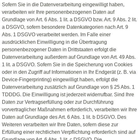
Sofern Sie in die Datenverarbeitung eingewilligt haben,
verarbeiten wir Ihre personenbezogenen Daten auf
Grundlage von Art. 6 Abs. 1 lit. a DSGVO bzw. Art. 9 Abs. 2 lit.
a DSGVO, sofern besondere Datenkategorien nach Art. 9
Abs. 1 DSGVO verarbeitet werden. Im Falle einer
ausdrücklichen Einwilligung in die Übertragung
personenbezogener Daten in Drittstaaten erfolgt die
Datenverarbeitung außerdem auf Grundlage von Art. 49 Abs.
1 lit. a DSGVO. Sofern Sie in die Speicherung von Cookies
oder in den Zugriff auf Informationen in Ihr Endgerät (z. B. via
Device-Fingerprinting) eingewilligt haben, erfolgt die
Datenverarbeitung zusätzlich auf Grundlage von § 25 Abs. 1
TDDDG. Die Einwilligung ist jederzeit widerrufbar. Sind Ihre
Daten zur Vertragserfüllung oder zur Durchführung
vorvertraglicher Maßnahmen erforderlich, verarbeiten wir Ihre
Daten auf Grundlage des Art. 6 Abs. 1 lit. b DSGVO. Des
Weiteren verarbeiten wir Ihre Daten, sofern diese zur
Erfüllung einer rechtlichen Verpflichtung erforderlich sind auf
Grundlage von Art. 6 Abs. 1 lit. c DSGVO. Die