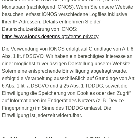
Montabaur (nachfolgend IONOS). Wenn Sie unsere Website
besuchen, erfasst IONOS verschiedene Logfiles inklusive
Ihrer IP-Adressen. Details entnehmen Sie der
Datenschutzerklärung von IONOS:
https://www.ionos.de/terms-gtc/terms-privacy
.
Die Verwendung von IONOS erfolgt auf Grundlage von Art. 6
Abs. 1 lit. f DSGVO. Wir haben ein berechtigtes Interesse an
einer möglichst zuverlässigen Darstellung unserer Website.
Sofern eine entsprechende Einwilligung abgefragt wurde,
erfolgt die Verarbeitung ausschließlich auf Grundlage von Art.
6 Abs. 1 lit. a DSGVO und § 25 Abs. 1 TDDDG, soweit die
Einwilligung die Speicherung von Cookies oder den Zugriff
auf Informationen im Endgerät des Nutzers (z. B. Device-
Fingerprinting) im Sinne des TDDDG umfasst. Die
Einwilligung ist jederzeit widerrufbar.