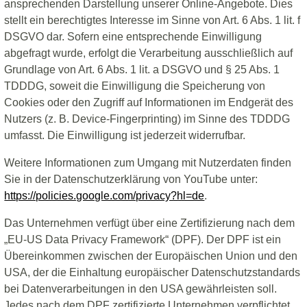
ansprechenden Darstellung unserer Online-Angebote. Dies
stellt ein berechtigtes Interesse im Sinne von Art. 6 Abs. 1 lit. f
DSGVO dar. Sofern eine entsprechende Einwilligung
abgefragt wurde, erfolgt die Verarbeitung ausschließlich auf
Grundlage von Art. 6 Abs. 1 lit. a DSGVO und § 25 Abs. 1
TDDDG, soweit die Einwilligung die Speicherung von
Cookies oder den Zugriff auf Informationen im Endgerät des
Nutzers (z. B. Device-Fingerprinting) im Sinne des TDDDG
umfasst. Die Einwilligung ist jederzeit widerrufbar.
Weitere Informationen zum Umgang mit Nutzerdaten finden
Sie in der Datenschutzerklärung von YouTube unter:
https://policies.google.com/privacy?hl=de
.
Das Unternehmen verfügt über eine Zertifizierung nach dem
„EU-US Data Privacy Framework“ (DPF). Der DPF ist ein
Übereinkommen zwischen der Europäischen Union und den
USA, der die Einhaltung europäischer Datenschutzstandards
bei Datenverarbeitungen in den USA gewährleisten soll.
Jedes nach dem DPF zertifizierte Unternehmen verpflichtet