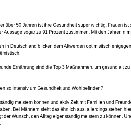
über 50 Jahren ist ihre Gesundheit super wichtig. Frauen ist s
 Aussage sogar zu 91 Prozent zustimmen. Mit den Jahren nimm
en in Deutschland blicken dem Altwerden optimistisch entgege
imistisch.
esunde Ernährung sind die Top 3 Maßnahmen, um gesund alt zu 
en so intensiv um Gesundheit und Wohlbefinden?
enständig meistern können und aktiv Zeit mit Familien und Freu
ben. Bei Männern sieht das ähnlich aus, allerdings stehen hier 
t der Wunsch, den Alltag eigenständig meistern zu können. Und 
.