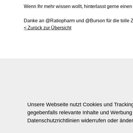
Wenn Ihr mehr wissen wollt, hinterlasst gerne einen
Danke an @Ratiopharm und @Burson für die tolle 
< Zurück zur Übersicht
Unsere Webseite nutzt Cookies und Tracking
gegebenfalls relevante Inhalte und Werbung 
Datenschutzrichtlinien widerrufen oder ände
Trendforscherin
Journalisti
Referenzkunden
Referenzp