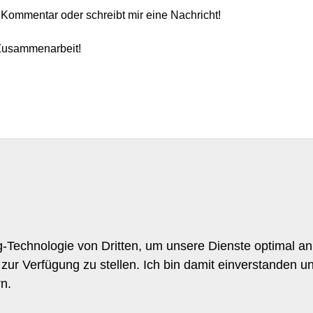
 Kommentar oder schreibt mir eine Nachricht!
Zusammenarbeit!
-Technologie von Dritten, um unsere Dienste optimal an
zur Verfügung zu stellen. Ich bin damit einverstanden un
rn.
n
Allgemein
rojekte
Home