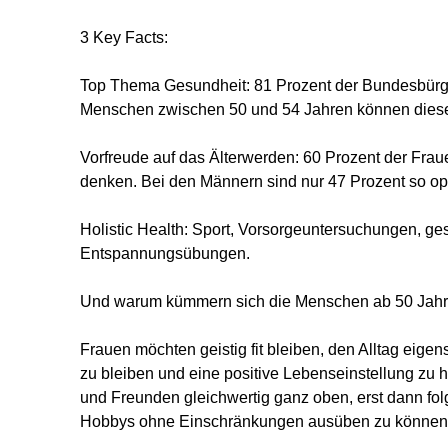
3 Key Facts:
Top Thema Gesundheit: 81 Prozent der Bundesbürger 
Menschen zwischen 50 und 54 Jahren können dieser
Vorfreude auf das Älterwerden: 60 Prozent der Frau
denken. Bei den Männern sind nur 47 Prozent so opt
Holistic Health: Sport, Vorsorgeuntersuchungen, g
Entspannungsübungen.
Und warum kümmern sich die Menschen ab 50 Jahr
Frauen möchten geistig fit bleiben, den Alltag eig
zu bleiben und eine positive Lebenseinstellung zu ha
und Freunden gleichwertig ganz oben, erst dann folg
Hobbys ohne Einschränkungen ausüben zu können