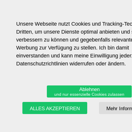
Unsere Webseite nutzt Cookies und Tracking-Te
Dritten, um unsere Dienste optimal anbieten und 
verbessern zu können und gegebenfalls relevante
Werbung zur Verfügung zu stellen. Ich bin damit
einverstanden und kann meine Einwilligung jederz
Datenschutzrichtlinien widerrufen oder ändern.
Ablehnen
und nur essenzielle Cookies zulassen
ALLES AKZEPTIEREN
Mehr Infor