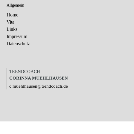
Allgemein
Home
Vita
Links
Impressum
Datenschutz
TRENDCOACH
CORINNA MUEHLHAUSEN
c.muehlhausen@trendcoach.de
X
Unsere Webseite nutzt Cookies und Tracking-Technologie von