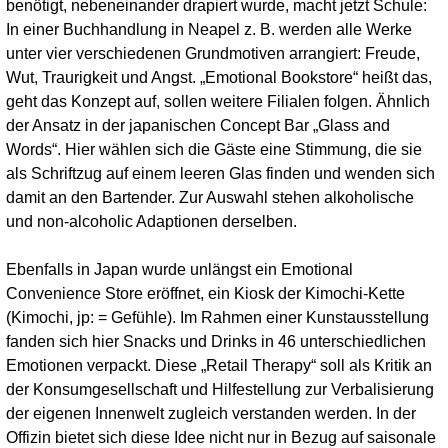
benötigt, nebeneinander drapiert wurde, macht jetzt Schule:
In einer Buchhandlung in Neapel z. B. werden alle Werke
unter vier verschiedenen Grundmotiven arrangiert: Freude,
Wut, Traurigkeit und Angst. „Emotional Bookstore“ heißt das,
geht das Konzept auf, sollen weitere Filialen folgen. Ähnlich
der Ansatz in der japanischen Concept Bar „Glass and
Words“. Hier wählen sich die Gäste eine Stimmung, die sie
als Schriftzug auf einem leeren Glas finden und wenden sich
damit an den Bartender. Zur Auswahl stehen alkoholische
und non-alcoholic Adaptionen derselben.
Ebenfalls in Japan wurde unlängst ein Emotional
Convenience Store eröffnet, ein Kiosk der Kimochi-Kette
(Kimochi, jp: = Gefühle). Im Rahmen einer Kunstausstellung
fanden sich hier Snacks und Drinks in 46 unterschiedlichen
Emotionen verpackt. Diese „Retail Therapy“ soll als Kritik an
der Konsumgesellschaft und Hilfestellung zur Verbalisierung
der eigenen Innenwelt zugleich verstanden werden. In der
Offizin bietet sich diese Idee nicht nur in Bezug auf saisonale